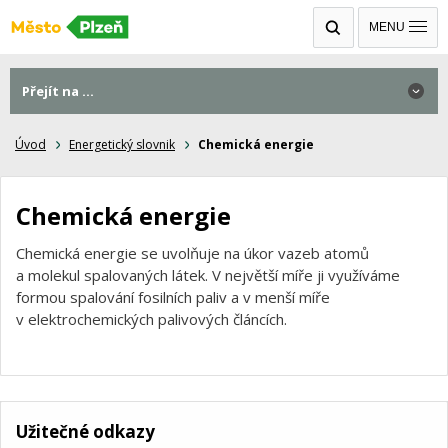
MENU
Přejít na ...
Úvod
Energetický slovnik
Chemická energie
Chemická energie
Chemická energie se uvolňuje na úkor vazeb atomů
a molekul spalovaných látek. V největší míře ji využíváme
formou spalování fosilních paliv a v menší míře
v elektrochemických palivových článcích.
Užitečné odkazy