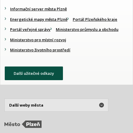
Informační server města Plzně
Energetické mapy města Plzně
Portál Plzeňského kraje
Portál veřejné správy
Ministerstvo průmyslu a obchodu
Ministerstvo pro místní rozvoj
Ministerstvo životního prostředí
Další užitečné odkazy