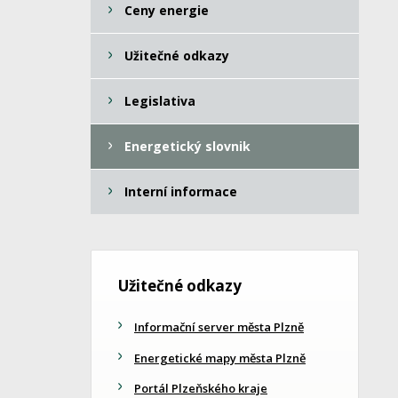
Ceny energie
Užitečné odkazy
Legislativa
Energetický slovnik
Interní informace
Užitečné odkazy
Informační server města Plzně
Energetické mapy města Plzně
Portál Plzeňského kraje