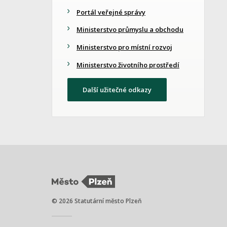
Portál veřejné správy
Ministerstvo průmyslu a obchodu
Ministerstvo pro místní rozvoj
Ministerstvo životního prostředí
Další užitečné odkazy
© 2026 Statutární město Plzeň