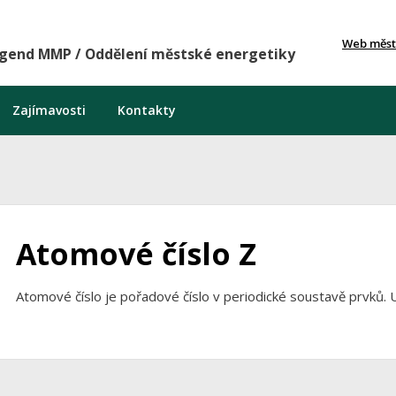
Web měst
agend MMP / Oddělení městské energetiky
Zajímavosti
Kontakty
Atomové číslo Z
Atomové číslo je pořadové číslo v periodické soustavě prvků.