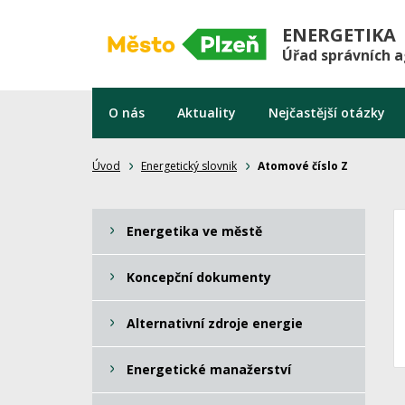
ENERGETIKA
Úřad správních 
O nás
Aktuality
Nejčastější otázky
Úvod
Energetický slovnik
Atomové číslo Z
Energetika ve městě
Koncepční dokumenty
Alternativní zdroje energie
Energetické manažerství