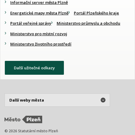
Informační server města Plzně
Energetické mapy města Plzně
Portál Plzeňského kraje
Portál veřejné správy
Ministerstvo průmyslu a obchodu
Ministerstvo pro místní rozvoj
Ministerstvo životního prostředí
Další užitečné odkazy
© 2026 Statutární město Plzeň