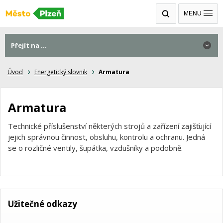
MENU
Přejít na ...
Úvod
Energetický slovnik
Armatura
Armatura
Technické příslušenství některých strojů a zařízení zajišťující
jejich správnou činnost, obsluhu, kontrolu a ochranu. Jedná
se o rozličné ventily, šupátka, vzdušníky a podobně.
Užitečné odkazy